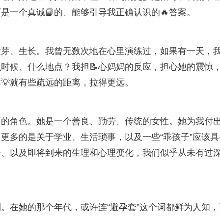
是一个真诚📘的、能够引导我正确认识的🔥答案。
发芽、生长。我曾无数次地在心里演练过，如果有一天，
么时候、什么地点？我担📝心妈妈的反应，担心她的震惊
💡就有些疏远的距离，拉得更远。
要的角色。她是一个善良、勤劳、传统的女性。她为我付
更多的是关于学业、生活琐事，以及一些“乖孩子”应该具
奇、以及即将到来的生理和心理变化，我们似乎从未有过
制。在她的那个年代，或许连“避孕套”这个词都鲜为人知，