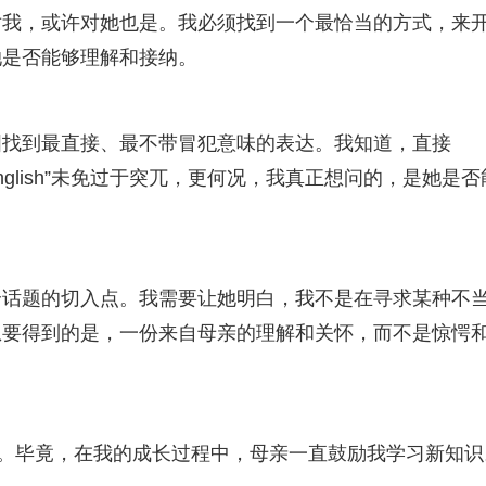
对我，或许对她也是。我必须找到一个最恰当的方式，来
她是否能够理解和接纳。
图找到最直接、最不带冒犯意味的表达。我知道，直接
ondom'inEnglish”未免过于突兀，更何况，我真正想问的，是她是
个话题的切入点。我需要让她明白，我不是在寻求某种不
想要得到的是，一份来自母亲的理解和关怀，而不是惊愕
入。毕竟，在我的成长过程中，母亲一直鼓励我学习新知识