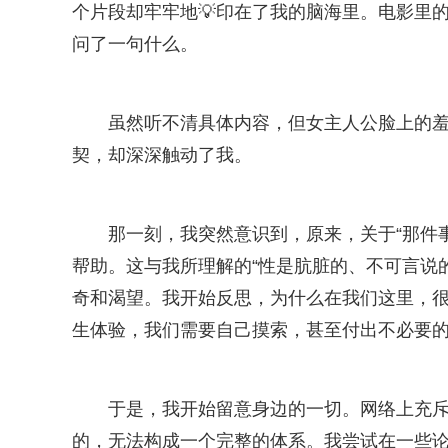
个片段却牢牢地💡印在了我的脑海里。电影里
问了一句什么。
虽然听不清具体内容，但女主人公脸上的羞
契，却深深触动了我。
那一刻，我突然意识到，原来，关于“那件
帮助。这与我所理解的“性是肮脏的、不可言说
奇和渴望。我开始反思，为什么在我们这里，很多
生体验，我们需要自己摸索，甚至付出不必要
于是，我开始留意身边的一切。网络上充
的，无法构成一个完整的体系。我尝试在一些论