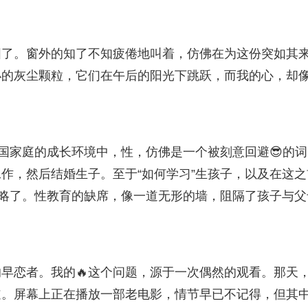
固了。窗外的知了不知疲倦地叫着，仿佛在为这份突如其
小的灰尘颗粒，它们在午后的阳光下跳跃，而我的心，却
中国家庭的成长环境中，性，仿佛是一个被刻意回避😎的词
作，然后结婚生子。至于“如何学习”生孩子，以及在这之
忽略了。性教育的缺席，像一道无形的墙，阻隔了孩子与父
早恋者。我的🔥这个问题，源于一次偶然的观看。那天
道。屏幕上正在播放一部老电影，情节早已不记得，但其