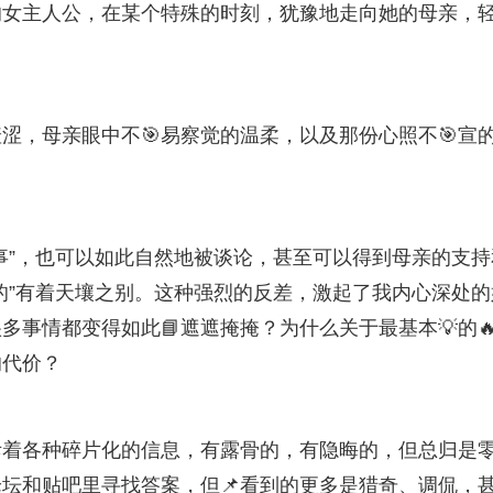
的女主人公，在某个特殊的时刻，犹豫地走向她的母亲，
涩，母亲眼中不🎯易察觉的温柔，以及那份心照不🎯宣
事”，也可以如此自然地被谈论，甚至可以得到母亲的支持
的”有着天壤之别。这种强烈的反差，激起了我内心深处的
事情都变得如此📘遮遮掩掩？为什么关于最基本💡的
的代价？
斥着各种碎片化的信息，有露骨的，有隐晦的，但总归是
坛和贴吧里寻找答案，但📌看到的更多是猎奇、调侃，