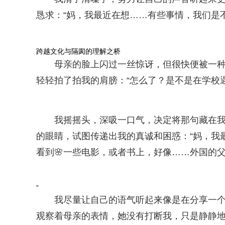
恳求：“妈，我最近在想……有些事情，我们是
跨越文化与隔阂的理解之桥
母亲的脸上闪过一丝惊讶，但很快便被一种
轻轻拍了拍我的肩膀：“怎么了？是不是在学校
我摇摇头，深吸一口气，决定将那句藏在
的眼睛，试图传递出我的真诚和困惑：“妈，我
看到🌸一些电影，或者书上，好像……外国的
”
我尽量让自己的语气听起来像是在分享一
观察着母亲的表情，她没有打断我，只是静静