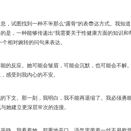
，试图找到一种不🎯那么“露骨”的表😎达方式。我知
的是，一种能够传递出“我需要关于性健康方面的知识和
一个相对婉转的问句来表达。
可能的反应。她可能会皱眉，可能会沉默，也可能会不解
诚，感受到我内心的不安。
我的下文。那一刻，我明白，我不能再退缩了。我必须勇
与她建立更深层🌸次的连接。
更平静。我看着她，郑重地开口，语气里带着一丝不易察