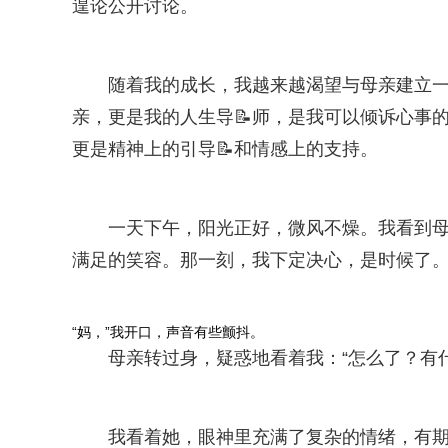
遑论公开讨论。
随着我的成长，我越来越渴望与母亲建立
亲，更是我的人生导📝师，是我可以倾诉心事
更是精神上的引导📝和情感上的支持。
一天下午，阳光正好，微风不燥。我看到
满足的笑容。那一刻，我下定决心，是时候了
“妈，”我开口，声音有些颤抖。
母亲转过身，疑惑地看着我：“怎么了？有
我看着她，眼神里充满了复杂的情绪，有