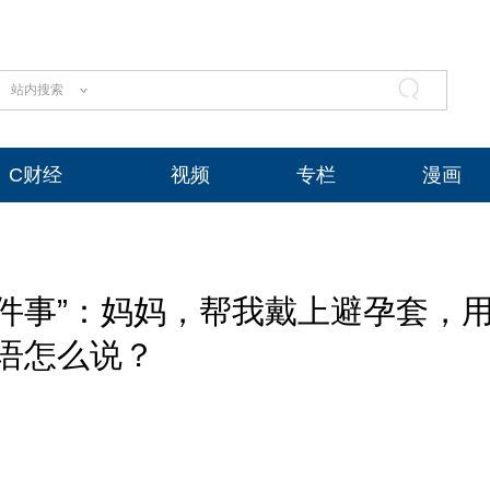
站内搜索
C财经
视频
专栏
漫画
件事”：妈妈，帮我戴上避孕套，
语怎么说？