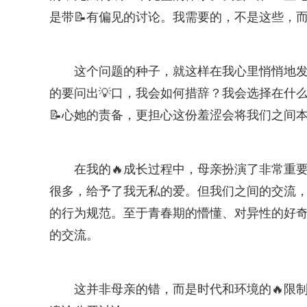
是带📝有偏见的讨论。我需要的，不是这些，而
这个问题的种子，就这样在我心里悄悄地
的要问出💡口，我会如何措辞？我会选择在什
📝心她的责备，更担心这份羞涩会将我们之间本
在我的🔥成长过程中，母亲扮演了非常重
很多，给予了我无私的爱。但我们之间的交流，
的行为规范。至于青春期的懵懂、对异性的好
的交流。
这并非母亲的错，而是时代和环境的🔥限