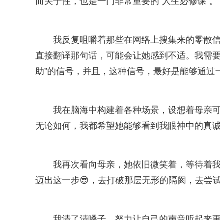
而关于性，也是一门非常重要的“人生必修课”。
我反复咀嚼着那些在网络上搜集来的零散信息
直接翻译那句话，可能会让她感到不适。我需要
助”的信号，并且，这种信号，最好是能够通过
我在脑海中构建着各种场景，设想着母亲
无论如何，我都希望她能够看到我眼神中的真
我再次看向母亲，她依旧微笑着，等待着
迈出这一步😎，去打破那层无形的隔阂，去尝试
我清了清嗓子，努力让自己的声音听起来