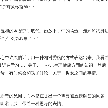
不是可以多聊聊？”
温和的🔥探究所取代。她放下手中的喷壶，走到🌸我身
遇到什么烦心事了？”
我心中许久的话，用一种相对委婉的方式表达出来。我看
最近在学习……关于…一些…生理健康方面的知识。然后
父母，有时候会和孩子讨论…关于…男女之间的事情。
个新奇的见闻，而不是在提出一个需要被直接解答的问题
地听着，脸上带着一种思考的表情。