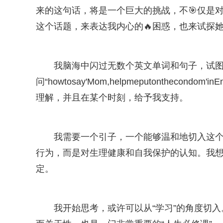
来的这句话，将是一个巨大的挑战，不🎯仅是
这个话题，来表达我内心的🔥困惑，也来试探
我脑海中闪过无数个英文单词和句子，试
问“howtosay'Mom,helpmeputonthec
理解，并且在某个时刻，给予我支持。
我需要一个引子，一个能够温和地切入这
行为，而是对生理健康和自我保护的认知。我
定。
我开始思考，或许可以从“学习”的角度切