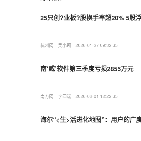
25只创?业板?股换手率超20% 5
杭州网
吴小莉
2026-01-27 09:32:35
南‘威’软件第三季度亏损2855万元
南方网
李四端
2026-02-01 12:22:35
海尔“<生>活进化地图”：用户的广