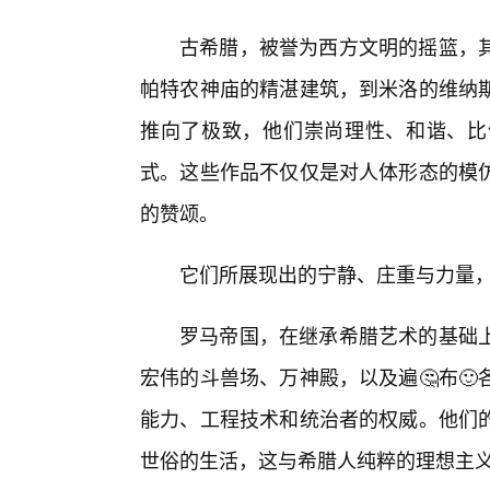
古希腊，被誉为西方文明的摇篮，
帕特农神庙的精湛建筑，到米洛的维纳
推向了极致，他们崇尚理性、和谐、比
式。这些作品不仅仅是对人体形态的模
的赞颂。
它们所展现出的宁静、庄重与力量
罗马帝国，在继承希腊艺术的基础
宏伟的斗兽场、万神殿，以及遍🤔布
能力、工程技术和统治者的权威。他们
世俗的生活，这与希腊人纯粹的理想主