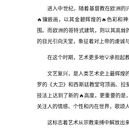
进入中世纪，随着基督教在欧洲的
🔥镶嵌画，以其金碧辉煌的🔥色彩和
围。而欧洲的哥特式建筑，则以其高耸
的目光引向天堂，象征着对上帝的虔诚
在这个时期，艺术更多地💡承担起
文艺复兴，是人类艺术史上最辉煌的
罗的《大卫》和西斯廷教堂穹顶画、拉
技法上达到了新的🔥高度，更重要的是
关注人的情感、个性和内在世界，歌颂
这标志着艺术从宗教束缚中解放出