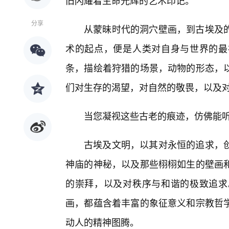
旧闪耀着生命光辉的艺术印记。
分享
从蒙昧时代的洞穴壁画，到古埃及
术的起点，便是人类对自身与世界的最
条，描绘着狩猎的场景，动物的形态，
们对生存的渴望，对自然的敬畏，以及
当您凝视这些古老的痕迹，仿佛能
古埃及文明，以其对永恒的追求，创
神庙的神秘，以及那些栩栩如生的壁画
的崇拜，以及对秩序与和谐的极致追求
画，都蕴含着丰富的象征意义和宗教哲
动人的精神图腾。