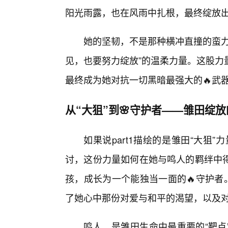
阳光雨露，也在风雨中扎根，最终绽放
她的坚韧，不是那种横冲直撞的蛮力
见，也要努力绽放”的温柔力量。这股力
最终成为她对抗一切黑暗最强大的🔥武
从“大狙”到🌸守护者——雏田绽
如果说part1描绘的是雏田“大狙”
讨，这份力量如何在她与鸣人的羁绊中得
孩，成长为一个能独当一面的🔥守护者
了她心中那份对爱与和平的渴望，以及
鸣人，是雏田生命中最重要的“靶点