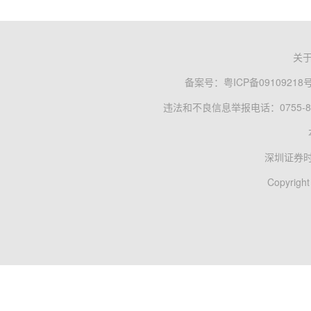
关
备案号：
粤ICP备09109218
违法和不良信息举报电话：0755-83
深圳证券
Copyright