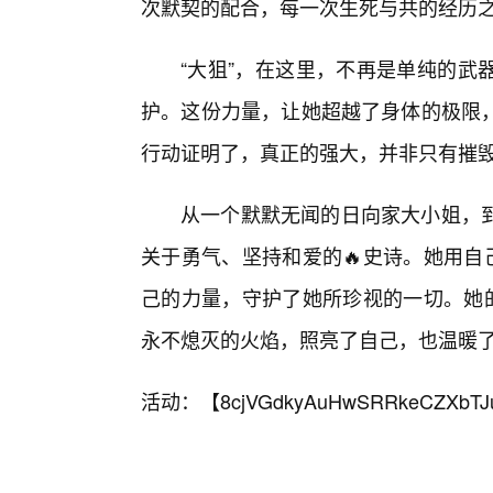
次默契的配合，每一次生死与共的经历
“大狙”，在这里，不再是单纯的武
护。这份力量，让她超越了身体的极限
行动证明了，真正的强大，并非只有摧
从一个默默无闻的日向家大小姐，
关于勇气、坚持和爱的🔥史诗。她用自
己的力量，守护了她所珍视的一切。她的
永不熄灭的火焰，照亮了自己，也温暖了
活动：【
8cjVGdkyAuHwSRRkeCZXbTJ