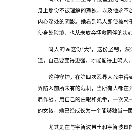
身上那份不被理解的孤独，以及他永不
内心深处的阴影。她看到鸣人即使被村子
使身处险境，也从未放弃拯救同伴的决
鸣人的🔥这份“大”，这份坚韧，
道，自己要变得更强，才能配得上鸣人
这种守护，在第四次忍界大战中得
界陷入前所未有的危机，当所有人都在为
肩作战，用自己的白眼和柔拳，一次又一
的女孩，她已经成长为一个能够独当一
尤其是在与宇智波带土和宇智波斑