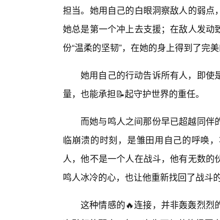
担当。她用自己的白眼洞察敌人的弱点
她总是第一个冲上去支援；在敌人发动
份“温柔的坚韧”，在她的身上得到了完美
她用自己的行动告诉所有人，即使是
量，也能承担📝起守护世界的重任。
而她与鸣人之间那份早已超越同伴
临崩溃的时刻，是雏田用自己的呼唤，
人，他不是一个人在战斗，他有无数的伙
鸣人冰冷的心，也让他重新找回了战斗
这种情感的🔥连接，并非轰轰烈烈