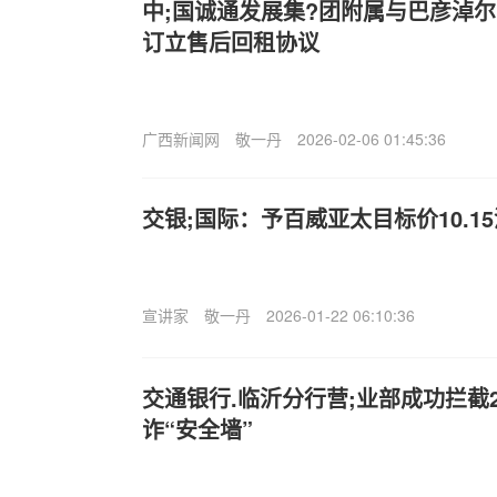
中;国诚通发展集?团附属与巴彦淖
订立售后回租协议
广西新闻网
敬一丹
2026-02-06 01:45:36
交银;国际：予百威亚太目标价10.15
宣讲家
敬一丹
2026-01-22 06:10:36
交通银行.临沂分行营;业部成功拦截
诈“安全墙”