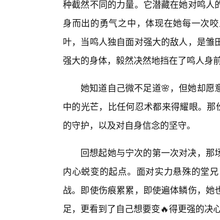
种截然不同的力量。它潜藏在她对鸣人的
身而出的勇气之中，体现在她每一次咬
叶，当鸣人独自面对强大的敌人，是雏
强大的身体，毅然决然地挡在了鸣人身
她知道自己微不足道🌸，但她却愿
中的光芒，比任何忍术都来得耀眼。那份
的守护，以及对自身信念的坚守。
回想起她与宁次的第一次对决，那场
内心蜕变的起点。面对实力悬殊的堂兄
战。即使伤痕累累，即使遍体鳞伤，她
足，更看到了自己想要变🔥得更强的决